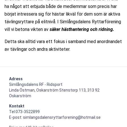
ha något att erbjuda både de medlemmar som precis har 
börjat intressera sig för hästar likväl för dem som är aktiva 
tävlingsryttare på elitnivå. I Simlångsdalens Ryttarförening 
vill vi betona vikten av 
säker hästhantering och ridning.
Detta ska alltid vara ett fokus i samband med anordnandet 
av tävlingar och andra aktiviteter.
Adress
Simlångsdalens RF - Ridsport

Linda Östman, Oskarström Stenstorp 113, 313 92 
Oskarström
Kontakt
Tel:073-3522899

E-post: simlangsdalensryttarforening@hotmail.se