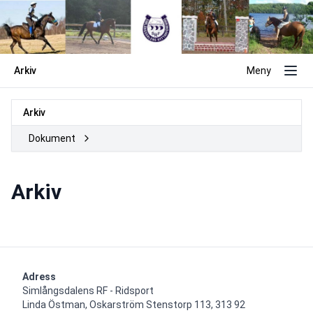
Arkiv
Meny
Arkiv
Dokument
Arkiv
Adress
Simlångsdalens RF - Ridsport

Linda Östman, Oskarström Stenstorp 113, 313 92 